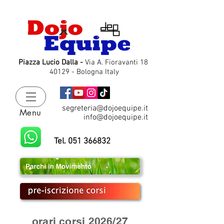
Piazza Lucio Dalla -
Via A. Fioravanti 18
40129 - Bologna Italy
segreteria@dojoequipe.it
Menu
info@dojoequipe.it
Tel. 051 366832
orari corsi 2026/27