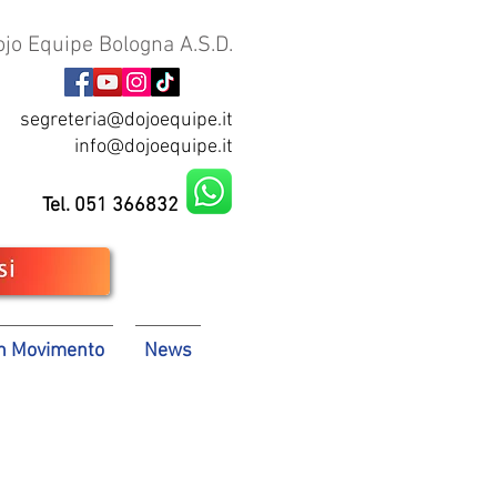
ojo Equipe Bologna A.S.D.
segreteria@dojoequipe.it
info@dojoequipe.it
Tel. 051 366832
In Movimento
News