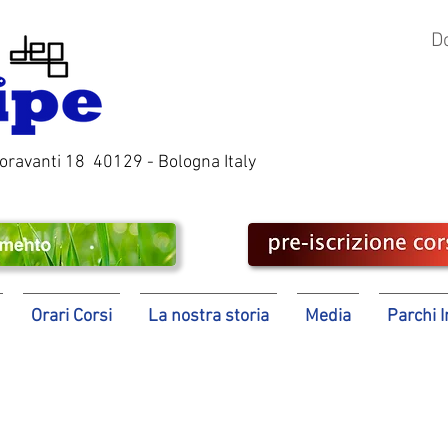
D
ioravanti 18 40129 - Bologna Italy
Orari Corsi
La nostra storia
Media
Parchi 