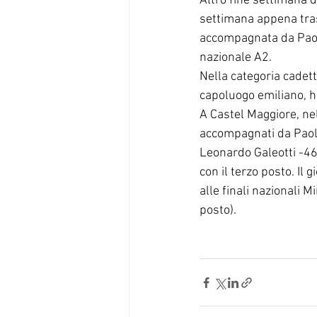
Altro fine settimana di
settimana appena tras
accompagnata da Paolo
nazionale A2.
Nella categoria cadett
capoluogo emiliano, ha
A Castel Maggiore, nel
accompagnati da Paolo 
Leonardo Galeotti -46
con il terzo posto. Il 
alle finali nazionali
posto).