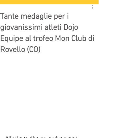
Tante medaglie per i
giovanissimi atleti Dojo
Equipe al trofeo Mon Club di
Rovello (CO)
Altro fine settimana proficuo per i 