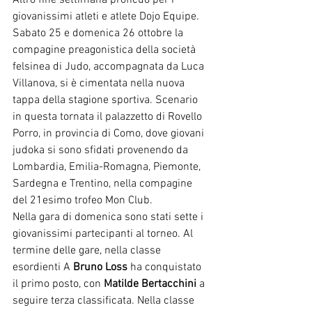
giovanissimi atleti e atlete Dojo Equipe. 
Sabato 25 e domenica 26 ottobre la 
compagine preagonistica della società 
felsinea di Judo, accompagnata da Luca 
Villanova, si è cimentata nella nuova 
tappa della stagione sportiva. Scenario 
in questa tornata il palazzetto di Rovello 
Porro, in provincia di Como, dove giovani 
judoka si sono sfidati provenendo da 
Lombardia, Emilia-Romagna, Piemonte, 
Sardegna e Trentino, nella compagine 
del 21esimo trofeo Mon Club.
Nella gara di domenica sono stati sette i 
giovanissimi partecipanti al torneo. Al 
termine delle gare, nella classe 
esordienti A 
Bruno Loss
 ha conquistato 
il primo posto, con 
Matilde Bertacchini
 a 
seguire terza classificata. Nella classe 