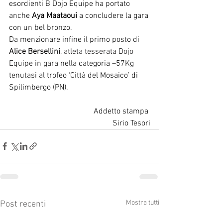
esordienti B Dojo Equipe ha portato 
anche 
Aya Maataoui
 a concludere la gara 
con un bel bronzo.
Da menzionare infine il primo posto di 
Alice Bersellini
, atleta tesserata Dojo 
Equipe in gara 
nella categoria –57Kg 
tenutasi al trofeo ‘Città del Mosaico’ di 
Spilimbergo (PN).
Addetto stampa 
Sirio Tesori
Mostra tutti
Post recenti