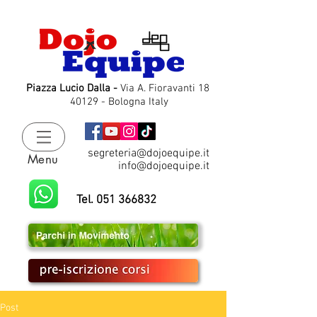
Piazza Lucio Dalla -
Via A. Fioravanti 18
40129 - Bologna Italy
segreteria@dojoequipe.it
Menu
info@dojoequipe.it
Tel. 051 366832
Post