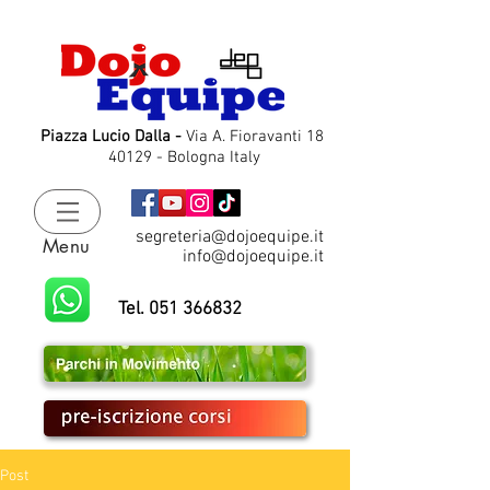
Piazza Lucio Dalla -
Via A. Fioravanti 18
40129 - Bologna Italy
segreteria@dojoequipe.it
Menu
info@dojoequipe.it
Tel. 051 366832
Post